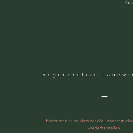
Kur
Regenerative Landwi
bedeutet für uns, dass wir die Lebensfunkti
wiederherstellen.