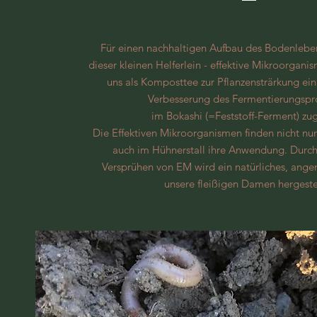
Für einen nachhaltigen Aufbau des Bodenlebe
dieser kleinen Helferlein - effektive Mikroorgani
uns als Komposttee zur Pflanzensträrkung ein
Verbesserung des Fermentierungspr
im Bokashi (=Feststoff-Ferment) zu
Die Effektiven Mikroorganismen finden nicht nu
auch im Hühnerstall ihre Anwendung. Durc
Versprühen von EM wird ein natürliches, ang
unsere fleißigen Damen hergeste