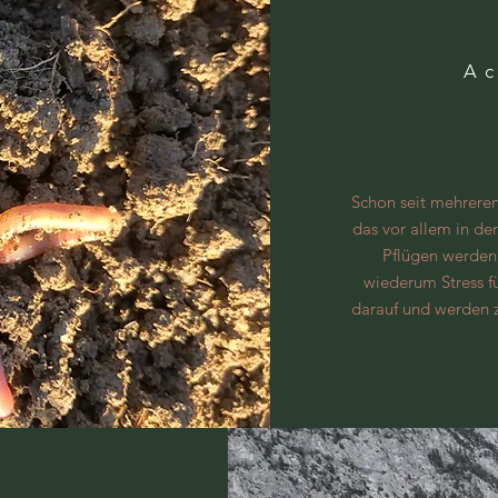
A
Schon seit mehreren
das vor allem in de
Pflügen werden
wiederum Stress f
darauf und werden z