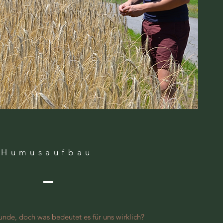
Humusaufbau
 Munde, doch was bedeutet es für uns wirklich?