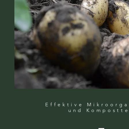
Effektive Mikroorg
und Kompostt