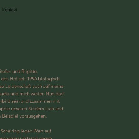
Kontakt
tefan und Brigitte,
 den Hof seit 1996 biologisch
se Leidenschaft auch auf meine
uela und mich weiter. Nun darf
orbild sein und zusammen mit
ophie unseren Kindern Liah und
 Beispiel vorausgehen.
Scheiring legen Wert auf
ransparenz und sind gegen