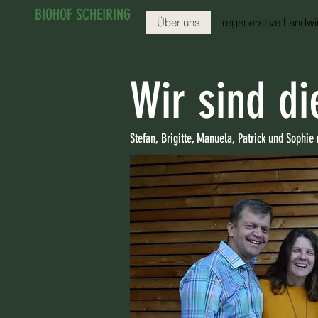
BIOHOF SCHEIRING
Über uns
regenerative Landwir
Wir sind di
Stefan, Brigitte, Manuela, Patrick und Sophie