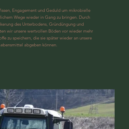
 Wissen, Engagement und Geduld um mikrobielle
rlichem Wege wieder in Gang zu bringen. Durch
kerung des Unterbodens, Gründüngung und
iten wir unsere wertvollen Böden vor wieder mehr
ffe zu speichern, die sie später wieder an unsere
Lebensmittel abgeben können.