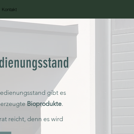
Kontakt
dienungsstand
edienungsstand gibt es
e erstrahlen.
t erzeugte
Bioprodukte
.
at reicht, denn es wird