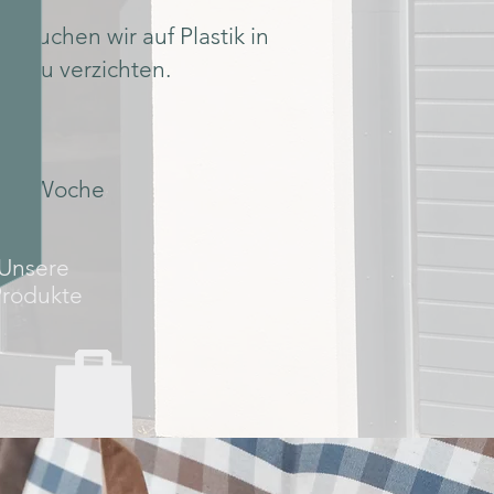
ersuchen wir auf Plastik in
n zu verzichten.
 die Woche
Unsere
Produkte