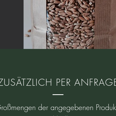
ZUSÄTZLICH PER ANFRAG
roßmengen der angegebenen Produk